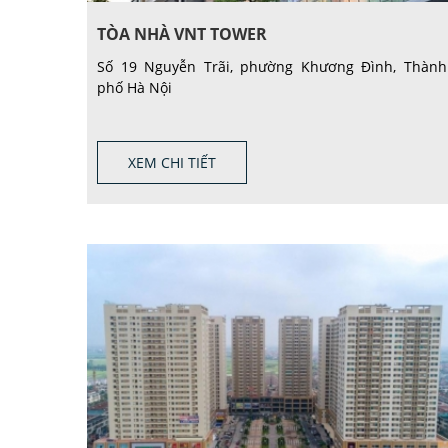
TÒA NHÀ VNT TOWER
Số 19 Nguyễn Trãi, phường Khương Đình, Thành
phố Hà Nội
XEM CHI TIẾT