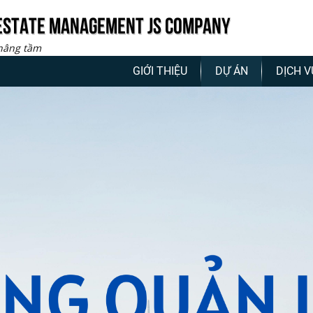
 ESTATE MANAGEMENT JS COMPANY
 nâng tầm
GIỚI THIỆU
DỰ ÁN
DỊCH V