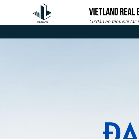
VIETLAND REAL
Cư dân an tâm, Đối tác