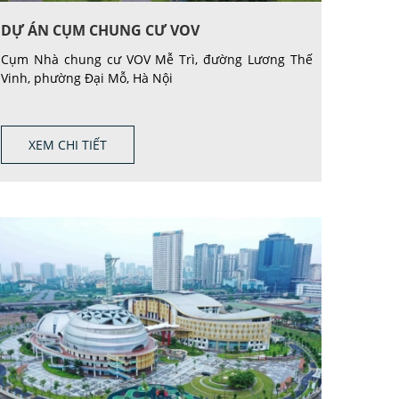
DỰ ÁN CỤM CHUNG CƯ VOV
Cụm Nhà chung cư VOV Mễ Trì, đường Lương Thế
Vinh, phường Đại Mỗ, Hà Nội
XEM CHI TIẾT