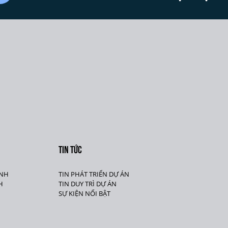
TIN TỨC
ÍNH
TIN PHÁT TRIỂN DỰ ÁN
H
TIN DUY TRÌ DỰ ÁN
SỰ KIỆN NỔI BẬT