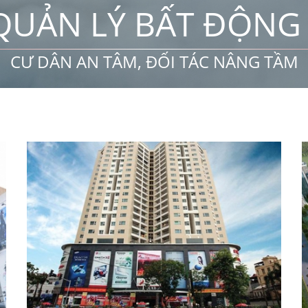
QUẢN LÝ BẤT ĐỘNG 
CƯ DÂN AN TÂM, ĐỐI TÁC NÂNG TẦM