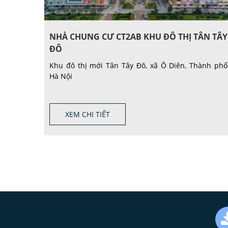
NHÀ CHUNG CƯ CT2AB KHU ĐÔ THỊ TÂN TÂY
ĐÔ
Khu đô thị mới Tân Tây Đô, xã Ô Diên, Thành phố
Hà Nội
XEM CHI TIẾT