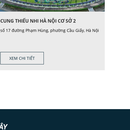
CUNG THIẾU NHI HÀ NỘI CƠ SỞ 2
số 17 đường Phạm Hùng, phường Cầu Giấy, Hà Nội
XEM CHI TIẾT
ÂY