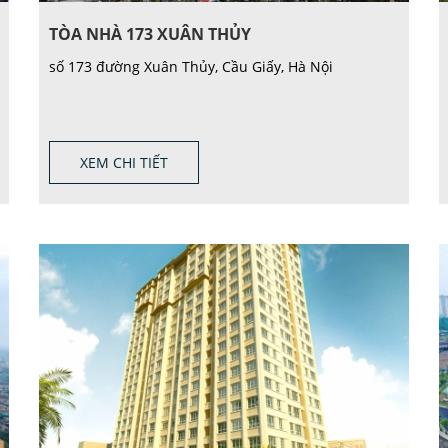
TÒA NHÀ 173 XUÂN THỦY
số 173 đường Xuân Thủy, Cầu Giấy, Hà Nội
XEM CHI TIẾT