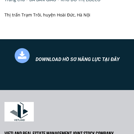
Thị trấn Trạm Trôi, huyện Hoài Đức, Hà Nội
DOWNLOAD HỒ SƠ NĂNG LỰC TẠI ĐÂY
VIETLAND REAL ESTATE MANAGEMENT JOINT STOCK COMPANY