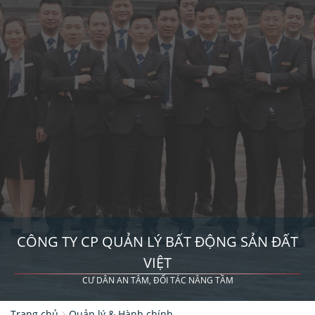
CÔNG TY CP QUẢN LÝ BẤT ĐỘNG SẢN ĐẤT
VIỆT
CƯ DÂN AN TÂM, ĐỐI TÁC NÂNG TẦM
Trang chủ
Quản lý & Hành chính