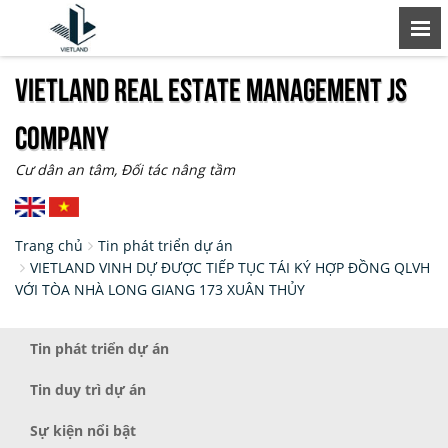
VIETLAND REAL ESTATE MANAGEMENT JS
COMPANY
Cư dân an tâm, Đối tác nâng tầm
Trang chủ
Tin phát triển dự án
VIETLAND VINH DỰ ĐƯỢC TIẾP TỤC TÁI KÝ HỢP ĐỒNG QLVH
VỚI TÒA NHÀ LONG GIANG 173 XUÂN THỦY
Tin phát triển dự án
Tin duy trì dự án
Sự kiện nổi bật