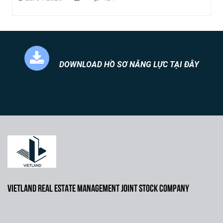
DOWNLOAD HỒ SƠ NĂNG LỰC TẠI ĐÂY
VIETLAND REAL ESTATE MANAGEMENT JOINT STOCK COMPANY