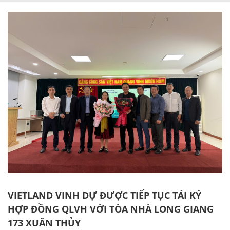
VIETLAND VINH DỰ ĐƯỢC TIẾP TỤC TÁI KÝ
HỢP ĐỒNG QLVH VỚI TÒA NHÀ LONG GIANG
173 XUÂN THỦY