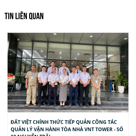
TIN LIÊN QUAN
ĐẤT VIỆT CHÍNH THỨC TIẾP QUẢN CÔNG TÁC
QUẢN LÝ VẬN HÀNH TÒA NHÀ VNT TOWER - SỐ