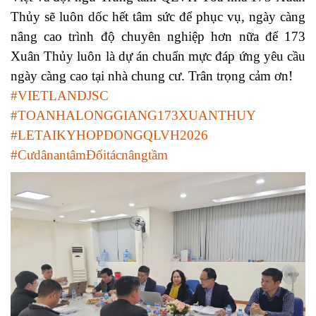
Thủy sẽ luôn dốc hết tâm sức để phục vụ, ngày càng
nâng cao trình độ chuyên nghiệp hơn nữa để 173
Xuân Thủy luôn là dự án chuẩn mực đáp ứng yêu cầu
ngày càng cao tại nhà chung cư. Trân trọng cảm ơn!
#VIETLANDJSC
#TOANHALONGGIANG173XUANTHUY
#LETAIKYHOPDONGQLVH2026
#CưdânantâmĐốitácnângtầm