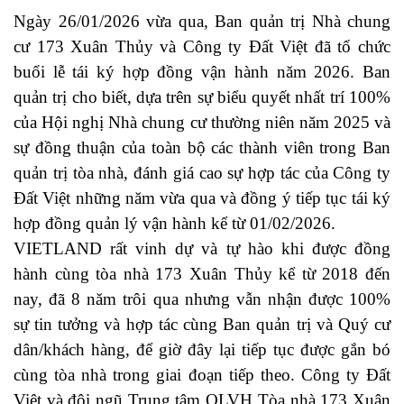
Ngày 26/01/2026 vừa qua, Ban quản trị Nhà chung
cư 173 Xuân Thủy và Công ty Đất Việt đã tổ chức
buổi lễ tái ký hợp đồng vận hành năm 2026. Ban
quản trị cho biết, dựa trên sự biểu quyết nhất trí 100%
của Hội nghị Nhà chung cư thường niên năm 2025 và
sự đồng thuận của toàn bộ các thành viên trong Ban
quản trị tòa nhà, đánh giá cao sự hợp tác của Công ty
Đất Việt những năm vừa qua và đồng ý tiếp tục tái ký
hợp đồng quản lý vận hành kể từ 01/02/2026.
VIETLAND rất vinh dự và tự hào khi được đồng
hành cùng tòa nhà 173 Xuân Thủy kể từ 2018 đến
nay, đã 8 năm trôi qua nhưng vẫn nhận được 100%
sự tin tưởng và hợp tác cùng Ban quản trị và Quý cư
dân/khách hàng, để giờ đây lại tiếp tục được gắn bó
cùng tòa nhà trong giai đoạn tiếp theo. Công ty Đất
Việt và đội ngũ Trung tâm QLVH Tòa nhà 173 Xuân