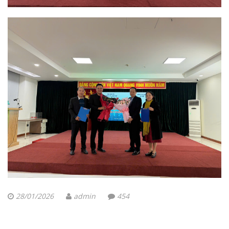
28/01/2026
admin
454