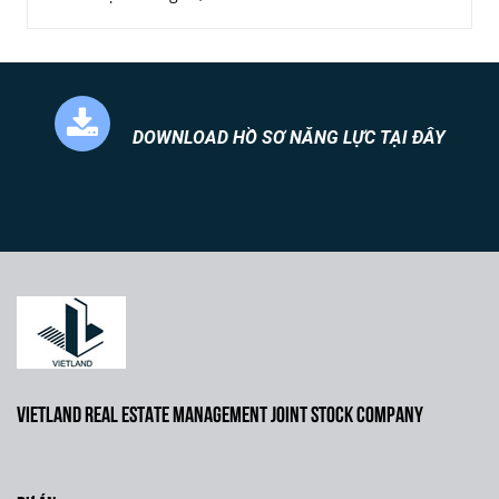
DOWNLOAD HỒ SƠ NĂNG LỰC TẠI ĐÂY
VIETLAND REAL ESTATE MANAGEMENT JOINT STOCK COMPANY