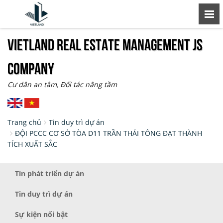
VIETLAND REAL ESTATE MANAGEMENT JS
COMPANY
Cư dân an tâm, Đối tác nâng tầm
Trang chủ
Tin duy trì dự án
ĐỘI PCCC CƠ SỞ TÒA D11 TRẦN THÁI TÔNG ĐẠT THÀNH
TÍCH XUẤT SẮC
Tin phát triển dự án
Tin duy trì dự án
Sự kiện nổi bật