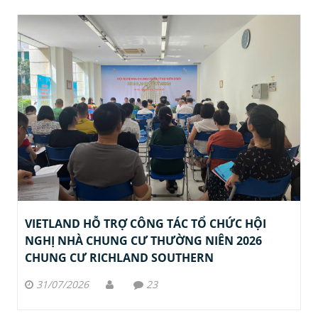
VIETLAND HỖ TRỢ CÔNG TÁC TỔ CHỨC HỘI
NGHỊ NHÀ CHUNG CƯ THƯỜNG NIÊN 2026
CHUNG CƯ RICHLAND SOUTHERN
31/07/2026
23