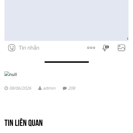
08/06/2026
admin
208
TIN LIÊN QUAN