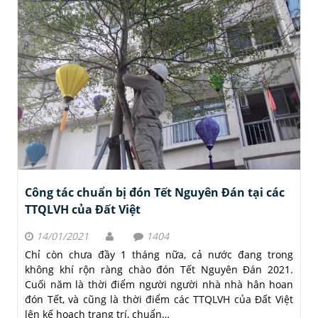
Công tác chuẩn bị đón Tết Nguyên Đán tại các
TTQLVH của Đất Việt
14/01/2021
1404
Chỉ còn chưa đầy 1 tháng nữa, cả nước đang trong
không khí rộn ràng chào đón Tết Nguyên Đán 2021.
Cuối năm là thời điểm người người nhà nhà hân hoan
đón Tết, và cũng là thời điểm các TTQLVH của Đất Việt
lên kế hoạch trang trí, chuẩn…